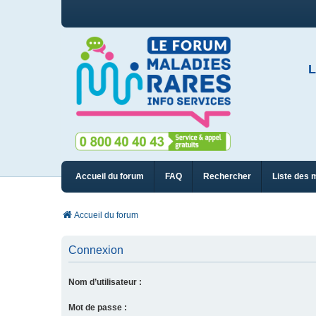
L
Accueil du forum
FAQ
Rechercher
Liste des 
Accueil du forum
Connexion
Nom d’utilisateur :
Mot de passe :