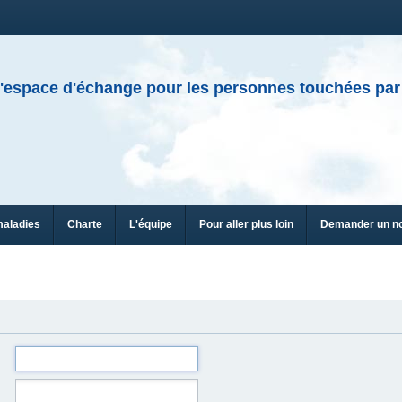
'espace d'échange pour les personnes touchées par
maladies
Charte
L'équipe
Pour aller plus loin
Demander un n