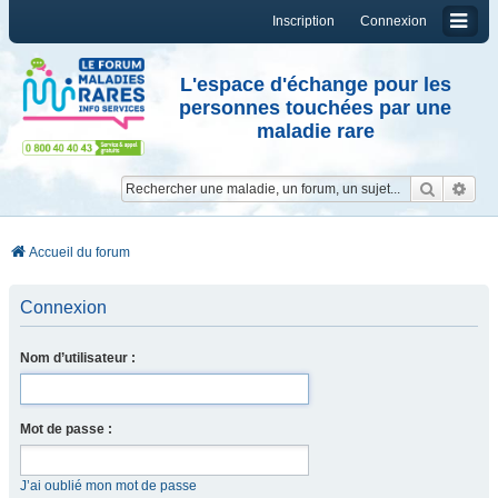
Inscription
Connexion
L'espace d'échange pour les
personnes touchées par une
maladie rare
Reche
Re
Accueil du forum
Connexion
Nom d’utilisateur :
Mot de passe :
J’ai oublié mon mot de passe