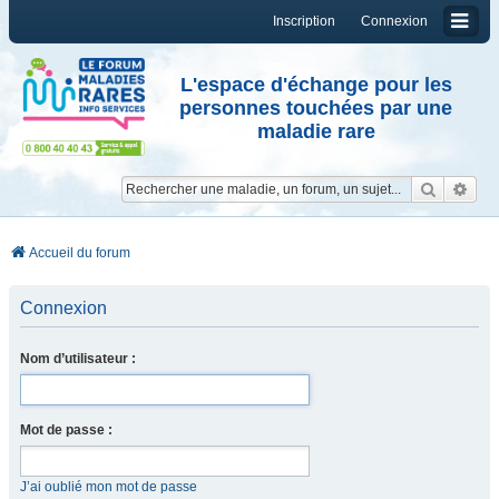
Inscription
Connexion
L'espace d'échange pour les
personnes touchées par une
maladie rare
Reche
Re
Accueil du forum
Connexion
Nom d’utilisateur :
Mot de passe :
J’ai oublié mon mot de passe