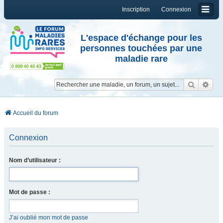
Inscription
Connexion
L'espace d'échange pour les
personnes touchées par une
maladie rare
Reche
Re
Accueil du forum
Connexion
Nom d’utilisateur :
Mot de passe :
J’ai oublié mon mot de passe