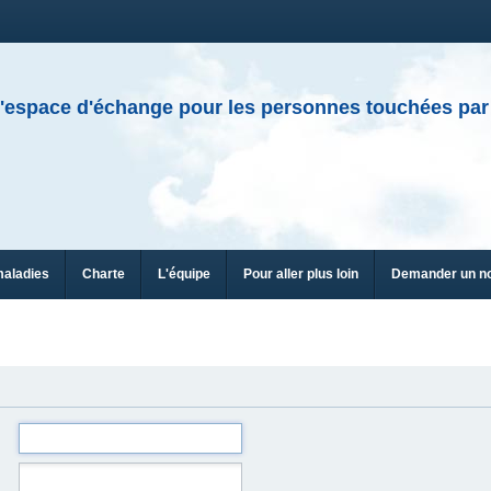
'espace d'échange pour les personnes touchées par
maladies
Charte
L'équipe
Pour aller plus loin
Demander un n