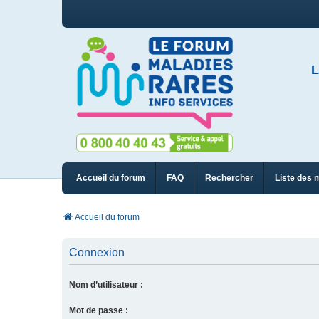
L
Accueil du forum
FAQ
Rechercher
Liste des 
Accueil du forum
Connexion
Nom d’utilisateur :
Mot de passe :