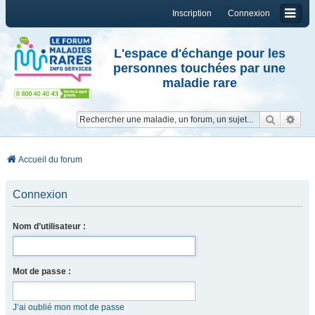
Inscription
Connexion
L'espace d'échange pour les
personnes touchées par une
maladie rare
Reche
Re
Accueil du forum
Connexion
Nom d’utilisateur :
Mot de passe :
J’ai oublié mon mot de passe