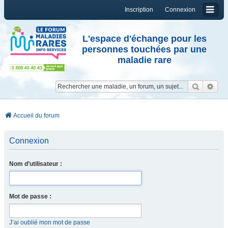
Inscription
Connexion
L'espace d'échange pour les
personnes touchées par une
maladie rare
Reche
Re
Accueil du forum
Connexion
Nom d’utilisateur :
Mot de passe :
J’ai oublié mon mot de passe