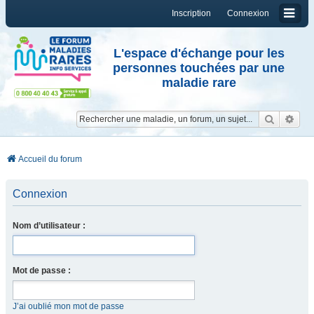
Inscription
Connexion
L'espace d'échange pour les
personnes touchées par une
maladie rare
Reche
Re
Accueil du forum
Connexion
Nom d’utilisateur :
Mot de passe :
J’ai oublié mon mot de passe