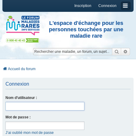
Inscription
Connexion
L'espace d'échange pour les
personnes touchées par une
maladie rare
Reche
Re
Accueil du forum
Connexion
Nom d’utilisateur :
Mot de passe :
J’ai oublié mon mot de passe