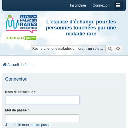
Inscription
Connexion
L'espace d'échange pour les
personnes touchées par une
maladie rare
Reche
Re
Accueil du forum
Connexion
Nom d’utilisateur :
Mot de passe :
J’ai oublié mon mot de passe