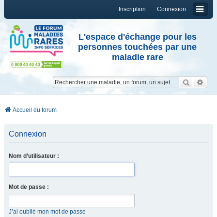
Inscription
Connexion
L'espace d'échange pour les
personnes touchées par une
maladie rare
Reche
Re
Accueil du forum
Connexion
Nom d’utilisateur :
Mot de passe :
J’ai oublié mon mot de passe