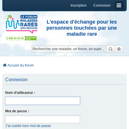
Inscription
Connexion
L'espace d'échange pour les
personnes touchées par une
maladie rare
Reche
Re
Accueil du forum
Connexion
Nom d’utilisateur :
Mot de passe :
J’ai oublié mon mot de passe