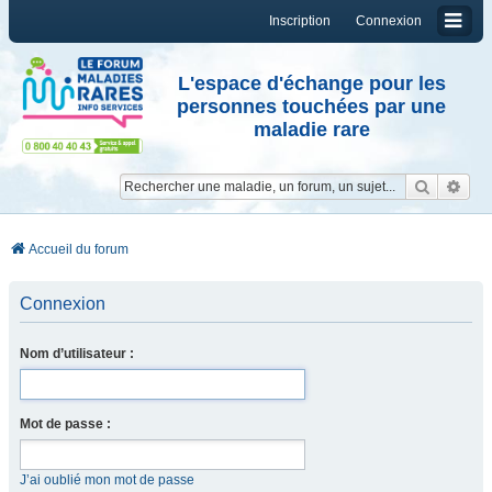
Inscription
Connexion
L'espace d'échange pour les
personnes touchées par une
maladie rare
Reche
Re
Accueil du forum
Connexion
Nom d’utilisateur :
Mot de passe :
J’ai oublié mon mot de passe