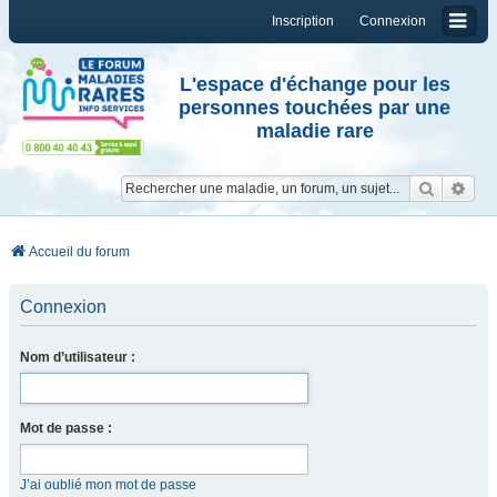
Inscription
Connexion
L'espace d'échange pour les
personnes touchées par une
maladie rare
Reche
Re
Accueil du forum
Connexion
Nom d’utilisateur :
Mot de passe :
J’ai oublié mon mot de passe