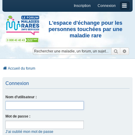
Inscription
Connexion
L'espace d'échange pour les
personnes touchées par une
maladie rare
Reche
Re
Accueil du forum
Connexion
Nom d’utilisateur :
Mot de passe :
J’ai oublié mon mot de passe