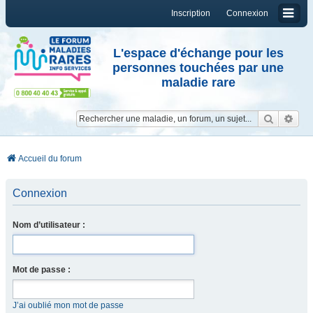
Inscription
Connexion
L'espace d'échange pour les
personnes touchées par une
maladie rare
Reche
Re
Accueil du forum
Connexion
Nom d’utilisateur :
Mot de passe :
J’ai oublié mon mot de passe