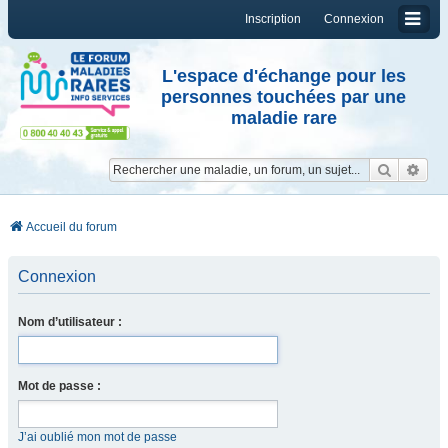
Inscription
Connexion
L'espace d'échange pour les
personnes touchées par une
maladie rare
Reche
Re
Accueil du forum
Connexion
Nom d’utilisateur :
Mot de passe :
J’ai oublié mon mot de passe