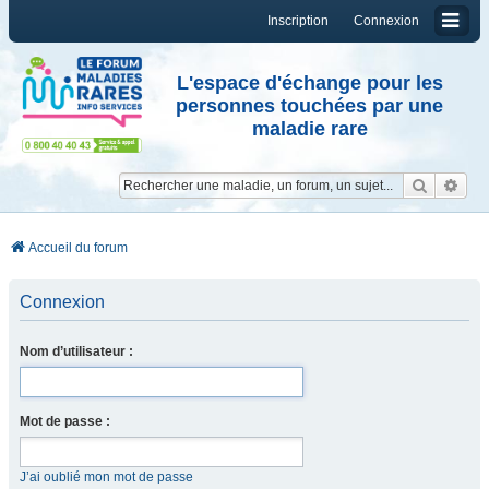
Inscription
Connexion
L'espace d'échange pour les
personnes touchées par une
maladie rare
Reche
Re
Accueil du forum
Connexion
Nom d’utilisateur :
Mot de passe :
J’ai oublié mon mot de passe