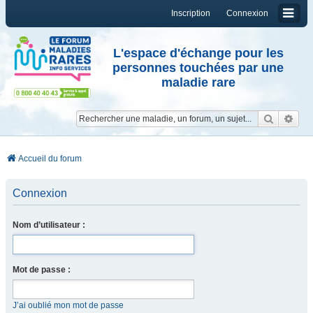
Inscription
Connexion
L'espace d'échange pour les
personnes touchées par une
maladie rare
Reche
Re
Accueil du forum
Connexion
Nom d’utilisateur :
Mot de passe :
J’ai oublié mon mot de passe