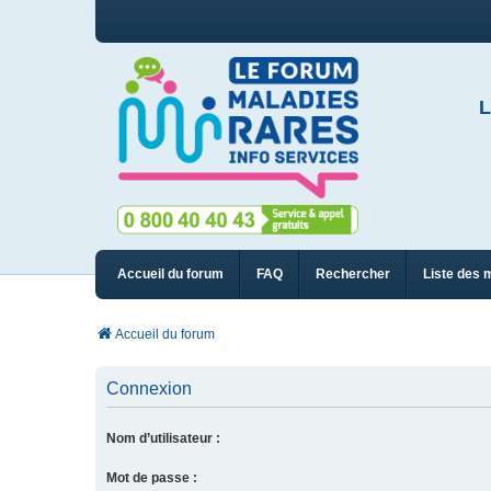
L
Accueil du forum
FAQ
Rechercher
Liste des 
Accueil du forum
Connexion
Nom d’utilisateur :
Mot de passe :