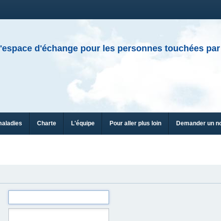
'espace d'échange pour les personnes touchées par
maladies
Charte
L'équipe
Pour aller plus loin
Demander un n