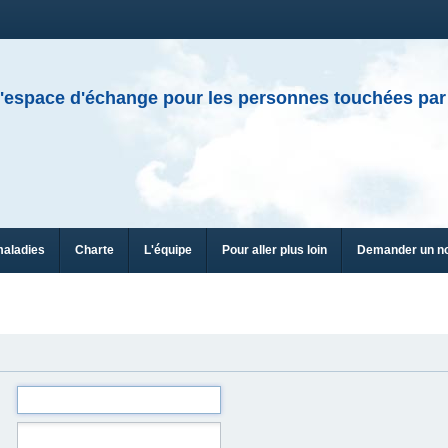
'espace d'échange pour les personnes touchées par
maladies
Charte
L'équipe
Pour aller plus loin
Demander un n