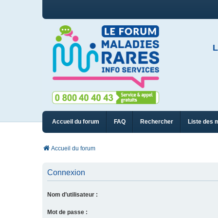
L
Accueil du forum
FAQ
Rechercher
Liste des 
Accueil du forum
Connexion
Nom d’utilisateur :
Mot de passe :