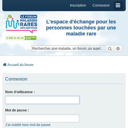
Inscription
Connexion
L'espace d'échange pour les
personnes touchées par une
maladie rare
Reche
Re
Accueil du forum
Connexion
Nom d’utilisateur :
Mot de passe :
J’ai oublié mon mot de passe