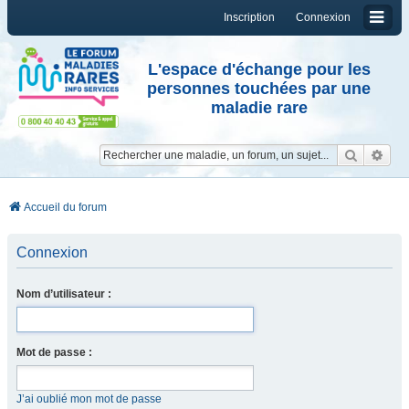
Inscription
Connexion
L'espace d'échange pour les
personnes touchées par une
maladie rare
Reche
Re
Accueil du forum
Connexion
Nom d’utilisateur :
Mot de passe :
J’ai oublié mon mot de passe