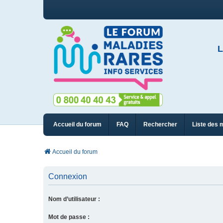
L
Accueil du forum
FAQ
Rechercher
Liste des 
Accueil du forum
Connexion
Nom d’utilisateur :
Mot de passe :