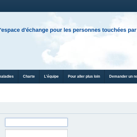
'espace d'échange pour les personnes touchées par
maladies
Charte
L'équipe
Pour aller plus loin
Demander un n