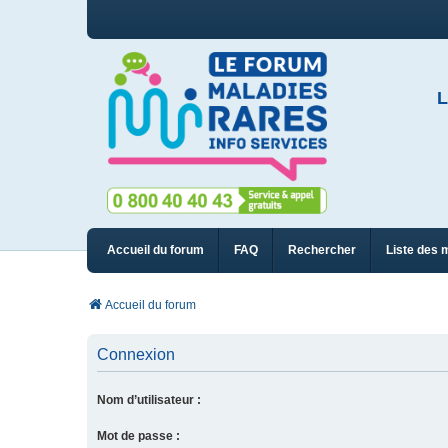
L
Accueil du forum
FAQ
Rechercher
Liste des 
Accueil du forum
Connexion
Nom d’utilisateur :
Mot de passe :