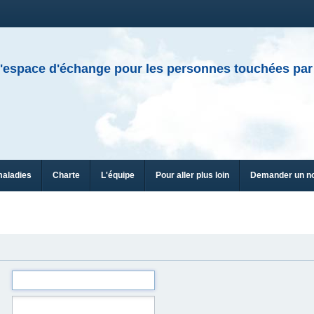
'espace d'échange pour les personnes touchées par
maladies
Charte
L'équipe
Pour aller plus loin
Demander un n