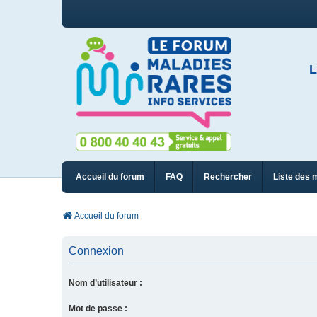
L
Accueil du forum
FAQ
Rechercher
Liste des 
Accueil du forum
Connexion
Nom d’utilisateur :
Mot de passe :