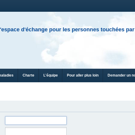
'espace d'échange pour les personnes touchées par
maladies
Charte
L'équipe
Pour aller plus loin
Demander un n