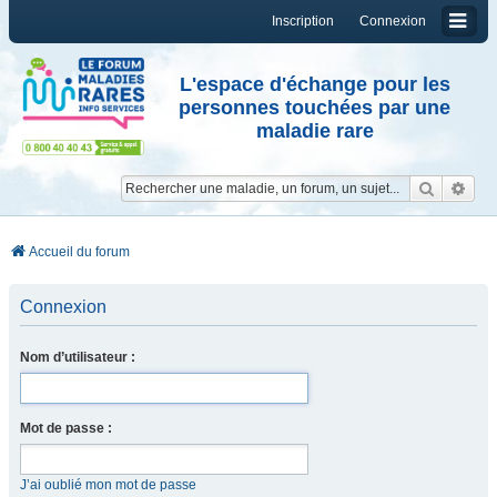
Inscription
Connexion
L'espace d'échange pour les
personnes touchées par une
maladie rare
Reche
Re
Accueil du forum
Connexion
Nom d’utilisateur :
Mot de passe :
J’ai oublié mon mot de passe