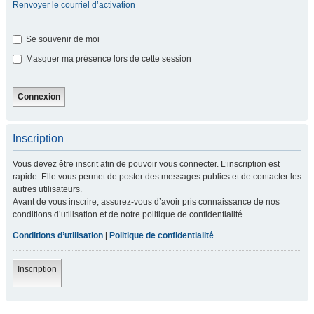
Renvoyer le courriel d’activation
Se souvenir de moi
Masquer ma présence lors de cette session
Inscription
Vous devez être inscrit afin de pouvoir vous connecter. L’inscription est
rapide. Elle vous permet de poster des messages publics et de contacter les
autres utilisateurs.
Avant de vous inscrire, assurez-vous d’avoir pris connaissance de nos
conditions d’utilisation et de notre politique de confidentialité.
Conditions d’utilisation
|
Politique de confidentialité
Inscription