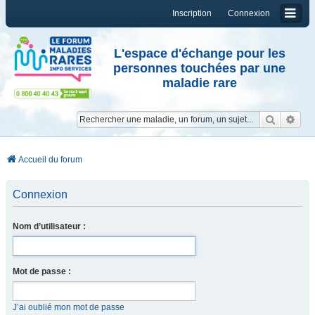
Inscription
Connexion
L'espace d'échange pour les
personnes touchées par une
maladie rare
Reche
Re
Accueil du forum
Connexion
Nom d’utilisateur :
Mot de passe :
J’ai oublié mon mot de passe