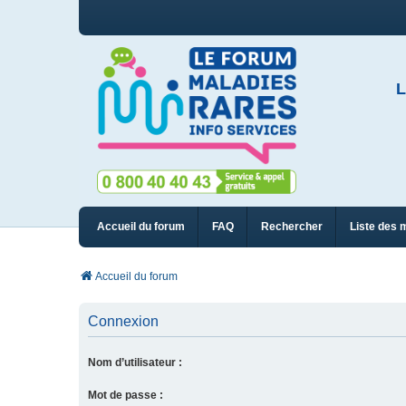
L
Accueil du forum
FAQ
Rechercher
Liste des 
Accueil du forum
Connexion
Nom d’utilisateur :
Mot de passe :