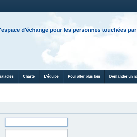
'espace d'échange pour les personnes touchées par
maladies
Charte
L'équipe
Pour aller plus loin
Demander un n