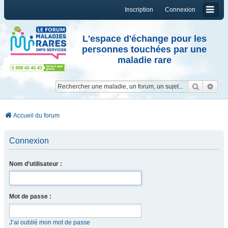
Inscription
Connexion
L'espace d'échange pour les
personnes touchées par une
maladie rare
Reche
Re
Accueil du forum
Connexion
Nom d’utilisateur :
Mot de passe :
J’ai oublié mon mot de passe