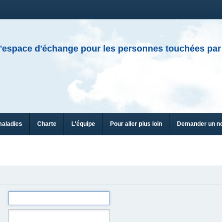
'espace d'échange pour les personnes touchées par
maladies
Charte
L'équipe
Pour aller plus loin
Demander un n