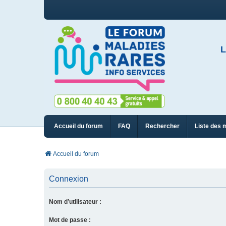
L
Accueil du forum
FAQ
Rechercher
Liste des 
Accueil du forum
Connexion
Nom d’utilisateur :
Mot de passe :