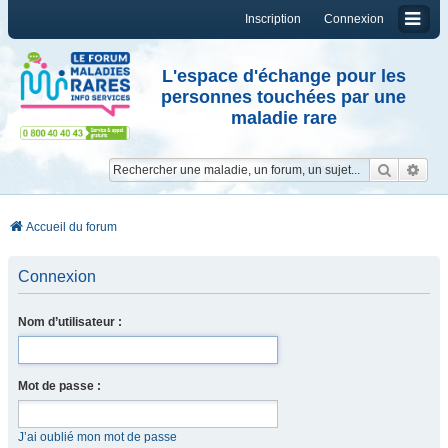
Inscription
Connexion
L'espace d'échange pour les
personnes touchées par une
maladie rare
Reche
Re
Accueil du forum
Connexion
Nom d’utilisateur :
Mot de passe :
J’ai oublié mon mot de passe