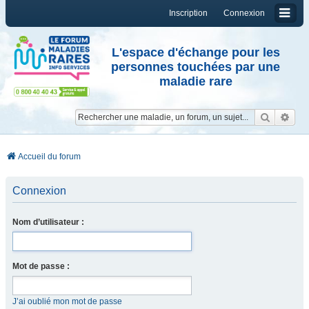
Inscription
Connexion
L'espace d'échange pour les
personnes touchées par une
maladie rare
Reche
Re
Accueil du forum
Connexion
Nom d’utilisateur :
Mot de passe :
J’ai oublié mon mot de passe