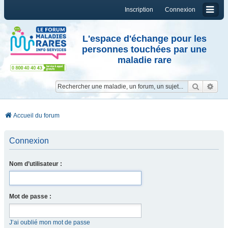
Inscription
Connexion
L'espace d'échange pour les
personnes touchées par une
maladie rare
Reche
Re
Accueil du forum
Connexion
Nom d’utilisateur :
Mot de passe :
J’ai oublié mon mot de passe