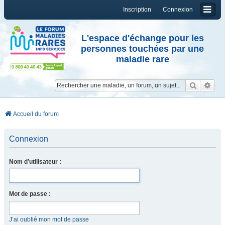
Inscription
Connexion
L'espace d'échange pour les
personnes touchées par une
maladie rare
Reche
Re
Accueil du forum
Connexion
Nom d’utilisateur :
Mot de passe :
J’ai oublié mon mot de passe