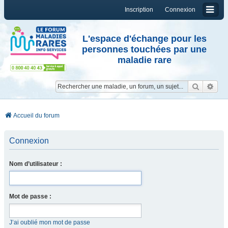
Inscription
Connexion
L'espace d'échange pour les
personnes touchées par une
maladie rare
Reche
Re
Accueil du forum
Connexion
Nom d’utilisateur :
Mot de passe :
J’ai oublié mon mot de passe