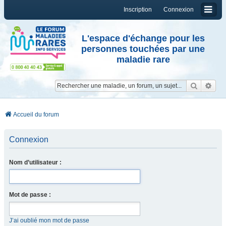
Inscription
Connexion
L'espace d'échange pour les
personnes touchées par une
maladie rare
Reche
Re
Accueil du forum
Connexion
Nom d’utilisateur :
Mot de passe :
J’ai oublié mon mot de passe