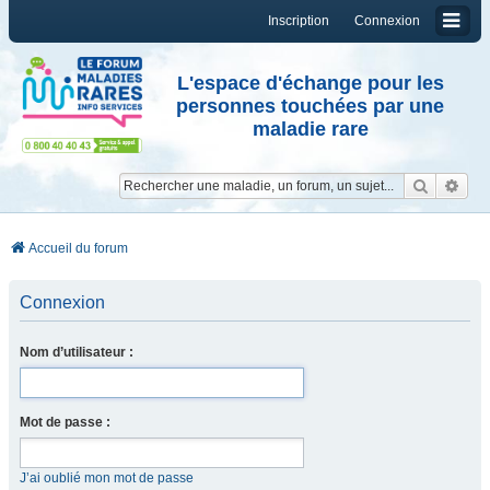
Inscription
Connexion
L'espace d'échange pour les
personnes touchées par une
maladie rare
Reche
Re
Accueil du forum
Connexion
Nom d’utilisateur :
Mot de passe :
J’ai oublié mon mot de passe