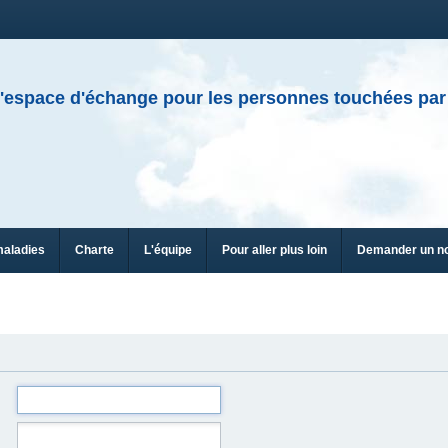
'espace d'échange pour les personnes touchées par
maladies
Charte
L'équipe
Pour aller plus loin
Demander un n