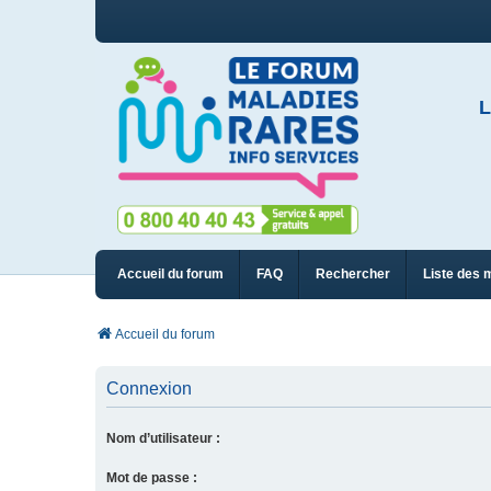
L
Accueil du forum
FAQ
Rechercher
Liste des 
Accueil du forum
Connexion
Nom d’utilisateur :
Mot de passe :