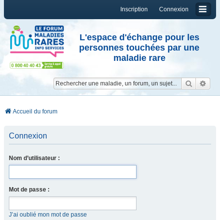
Inscription
Connexion
L'espace d'échange pour les
personnes touchées par une
maladie rare
Reche
Re
Accueil du forum
Connexion
Nom d’utilisateur :
Mot de passe :
J’ai oublié mon mot de passe