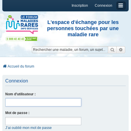
Inscription
Connexion
L'espace d'échange pour les
personnes touchées par une
maladie rare
Reche
Re
Accueil du forum
Connexion
Nom d’utilisateur :
Mot de passe :
J’ai oublié mon mot de passe