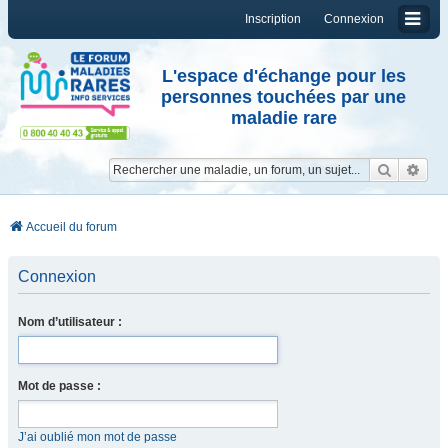
Inscription
Connexion
L'espace d'échange pour les
personnes touchées par une
maladie rare
Reche
Re
Accueil du forum
Connexion
Nom d’utilisateur :
Mot de passe :
J’ai oublié mon mot de passe