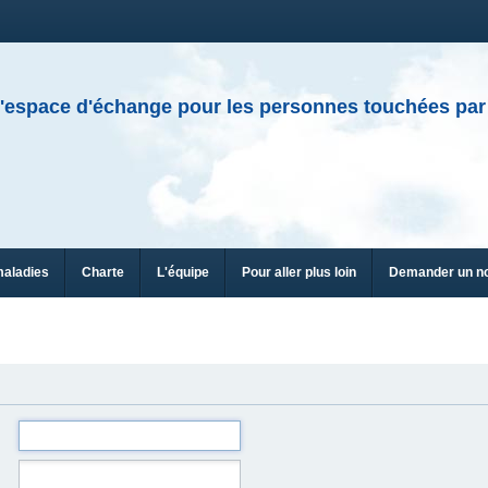
'espace d'échange pour les personnes touchées par
maladies
Charte
L'équipe
Pour aller plus loin
Demander un n