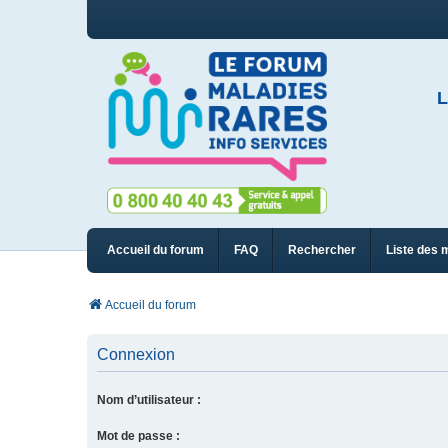
L
Accueil du forum
FAQ
Rechercher
Liste des 
Accueil du forum
Connexion
Nom d’utilisateur :
Mot de passe :