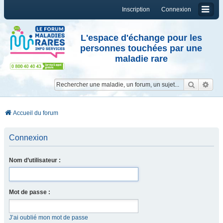
Inscription
Connexion
L'espace d'échange pour les
personnes touchées par une
maladie rare
Reche
Re
Accueil du forum
Connexion
Nom d’utilisateur :
Mot de passe :
J’ai oublié mon mot de passe