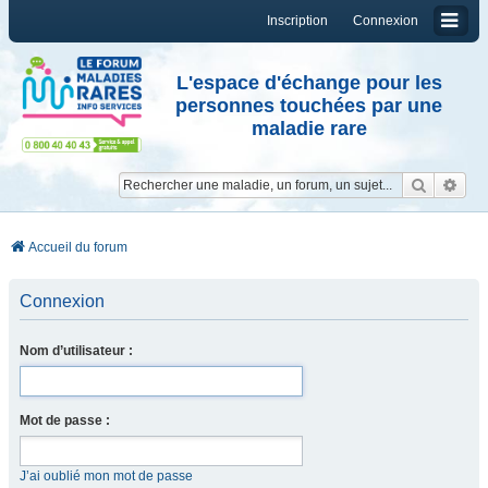
Inscription
Connexion
L'espace d'échange pour les
personnes touchées par une
maladie rare
Reche
Re
Accueil du forum
Connexion
Nom d’utilisateur :
Mot de passe :
J’ai oublié mon mot de passe