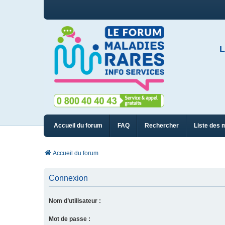
L
Accueil du forum
FAQ
Rechercher
Liste des 
Accueil du forum
Connexion
Nom d’utilisateur :
Mot de passe :