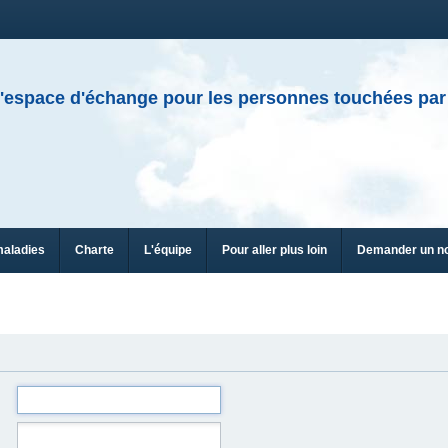
'espace d'échange pour les personnes touchées par
maladies
Charte
L'équipe
Pour aller plus loin
Demander un n