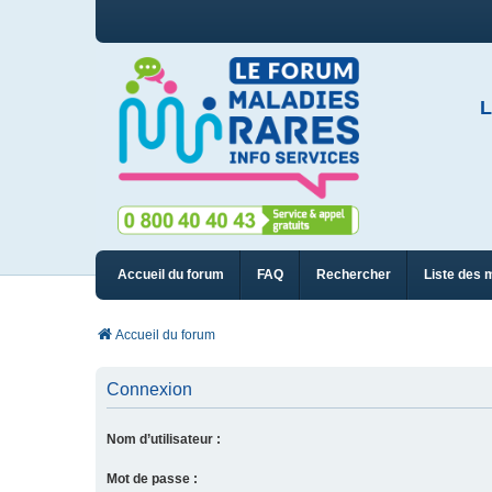
L
Accueil du forum
FAQ
Rechercher
Liste des 
Accueil du forum
Connexion
Nom d’utilisateur :
Mot de passe :