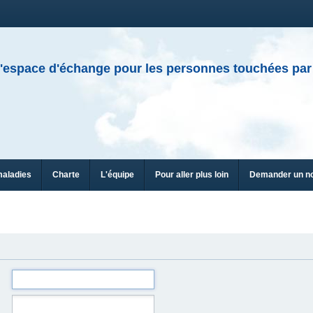
'espace d'échange pour les personnes touchées par
maladies
Charte
L'équipe
Pour aller plus loin
Demander un n