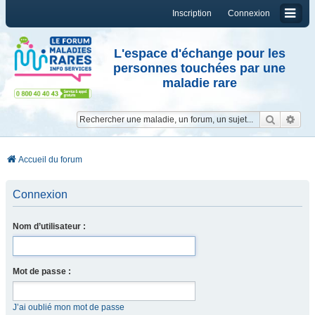
Inscription
Connexion
L'espace d'échange pour les
personnes touchées par une
maladie rare
Reche
Re
Accueil du forum
Connexion
Nom d’utilisateur :
Mot de passe :
J’ai oublié mon mot de passe