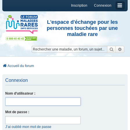
Inscription
Connexion
L'espace d'échange pour les
personnes touchées par une
maladie rare
Reche
Re
Accueil du forum
Connexion
Nom d’utilisateur :
Mot de passe :
J’ai oublié mon mot de passe