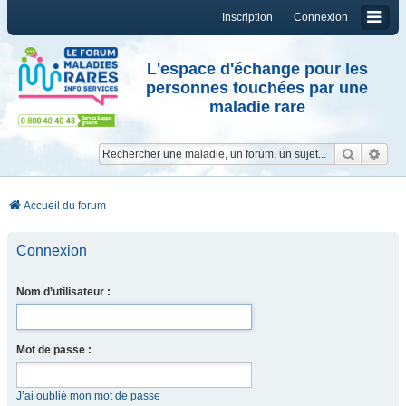
Inscription
Connexion
L'espace d'échange pour les
personnes touchées par une
maladie rare
Reche
Re
Accueil du forum
Connexion
Nom d’utilisateur :
Mot de passe :
J’ai oublié mon mot de passe